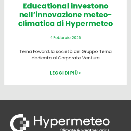
Educational investono
nell’innovazione meteo-
climatica di Hypermeteo
4 Febbraio 2026
Terna Foward, la società del Gruppo Terna
dedicata al Corporate Venture
LEGGI DI PIÙ >