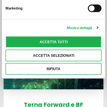
WEBINAR ONLINE – Piattaforma Microsoft Teams
Marketing
Mercoledì 18 Marzo, ore
LEGGI DI PIÙ >
Mostra dettagli
ACCETTA TUTTI
ACCETTA SELEZIONATI
RIFIUTA
Terna Forward e BF