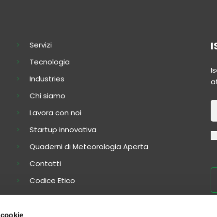
I
Servizi
Tecnologia
I
Industries
at
Chi siamo
N
Lavora con noi
Startup innovativa
Quaderni di Meteorologia Aperta
Contatti
Codice Etico
 cookie