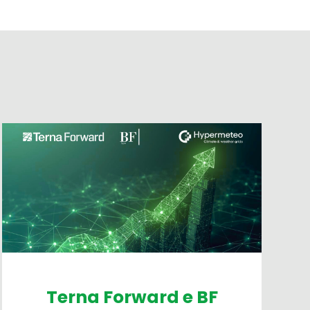
Terna Forward e BF