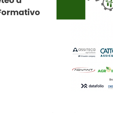
teo a
 Formativo