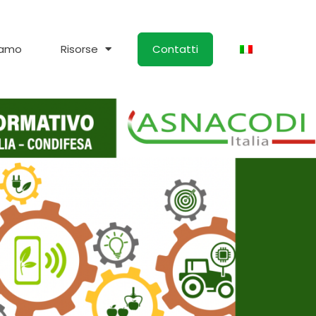
iamo
Risorse
Contatti