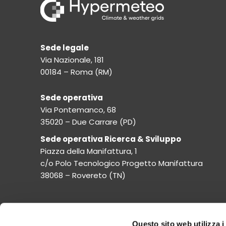
Sede legale
Via Nazionale, 181
00184 – Roma (RM)
Sede operativa
Via Pontemanco, 68
35020 – Due Carrare (PD)
Sede operativa Ricerca & Sviluppo
Piazza della Manifattura, 1
c/o Polo Tecnologico Progetto Manifattura
38068 – Rovereto (TN)
Contatti
Questo sito web utilizza i