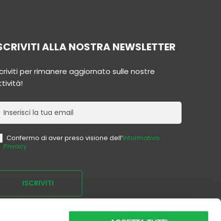
SCRIVITI ALLA NOSTRA NEWSLETTER
scriviti per rimanere aggiornato sulle nostre
tività!
ewsletter
Confermo di aver preso visione dell’
Informativa
Privacy
ISCRIVITI