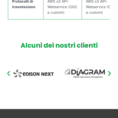
Protocolli di
AWS s3 API-
AWS s3 API-
trasmissione
Webservice (OGC
Webservice (OGC
e custom)
e custom)
Alcuni dei nostri clienti