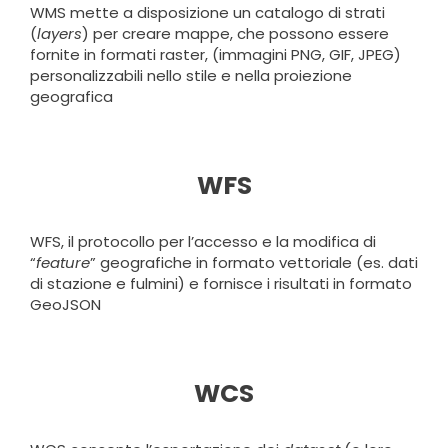
WMS mette a disposizione un catalogo di strati
(
layers
) per creare mappe, che possono essere
fornite in formati raster, (immagini PNG, GIF, JPEG)
personalizzabili nello stile e nella proiezione
geografica
WFS
WFS, il protocollo per l’accesso e la modifica di
“
feature
” geografiche in formato vettoriale (es. dati
di stazione e fulmini) e fornisce i risultati in formato
GeoJSON
WCS