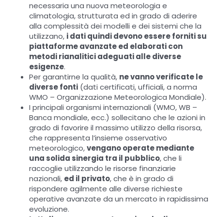
necessaria una nuova meteorologia e
climatologia, strutturata ed in grado di aderire
alla complessità dei modelli e dei sistemi che la
utilizzano,
i dati quindi devono essere forniti su
piattaforme avanzate ed elaborati con
metodi rianalitici adeguati alle diverse
esigenze
.
Per garantirne la qualità,
ne vanno verificate le
diverse fonti
(dati certificati, ufficiali, a norma
WMO – Organizzazione Meteorologica Mondiale).
I principali organismi internazionali (WMO, WB –
Banca mondiale, ecc.) sollecitano che le azioni in
grado di favorire il massimo utilizzo della risorsa,
che rappresenta l’insieme osservativo
meteorologico,
vengano operate mediante
una solida sinergia tra il pubblico
, che li
raccoglie utilizzando le risorse finanziarie
nazionali,
ed il privato
, che è in grado di
rispondere agilmente alle diverse richieste
operative avanzate da un mercato in rapidissima
evoluzione.