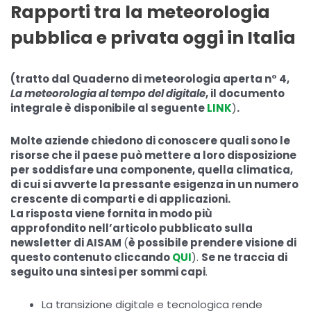
Rapporti tra la meteorologia
pubblica e privata oggi in Italia
(tratto dal Quaderno di meteorologia aperta n° 4,
La meteorologia al tempo del digitale
, il documento
integrale è disponibile al seguente
LINK
)
.
Molte aziende chiedono di conoscere quali sono le
risorse che il paese può mettere a loro disposizione
per soddisfare una componente, quella climatica,
di cui si avverte la pressante esigenza in un numero
crescente di comparti e di applicazioni.
La risposta viene fornita in modo più
approfondito nell’articolo pubblicato sulla
newsletter di AISAM
(
è possibile prendere visione di
questo contenuto cliccando
QUI
).
Se ne traccia di
seguito una sintesi per sommi capi
.
La transizione digitale e tecnologica rende