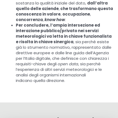
sostanza la qualità iniziale del dato,
dall’altra
quello delle aziende
,
che trasformano questa
conoscenza in valore
,
occupazione
,
concorrenza
,
know how
.
Per concludere, l’ampia intersezione ed
interazione pubblico/privato nei servizi
meteorologici va letta in chiave funzionalista
e risolta in chiave sinergica
, sia perché esiste
già lo strumento normativo, rappresentato dalle
direttive europee e dalle line guida dell’Agenzia
per l’Italia digitale, che definisce con chiarezza i
requisiti-chiave degli
open data
, sia perché
l’esperienza di altri servizi meteorologici e le
analisi degli organismi internazionali
indicano quella direzione.