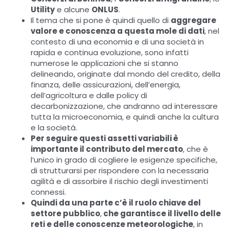
Utility
e alcune
ONLUS
.
Il tema che si pone è quindi quello di
aggregare
valore e conoscenza a questa mole di dati
, nel
contesto di una economia e di una società in
rapida e continua evoluzione, sono infatti
numerose le applicazioni che si stanno
delineando, originate dal mondo del credito, della
finanza, delle assicurazioni, dell’energia,
dell’agricoltura e dalle policy di
decarbonizzazione, che andranno ad interessare
tutta la microeconomia, e quindi anche la cultura
e la società.
Per seguire questi assetti variabili è
importante il contributo del mercato
, che è
l’unico in grado di cogliere le esigenze specifiche,
di strutturarsi per rispondere con la necessaria
agilità e di assorbire il rischio degli investimenti
connessi.
Quindi da una parte c’è il ruolo chiave del
settore pubblico
,
che garantisce il livello delle
reti e delle conoscenze meteorologiche
, in