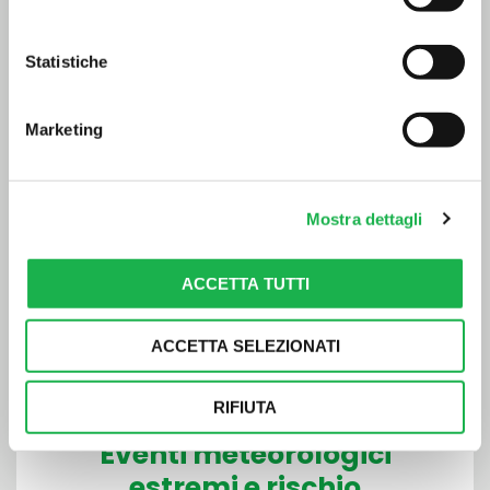
intelligenza artificiale e innovazione
Statistiche
LEGGI DI PIÙ >
Marketing
Mostra dettagli
ACCETTA TUTTI
ACCETTA SELEZIONATI
RIFIUTA
Eventi meteorologici
estremi e rischio