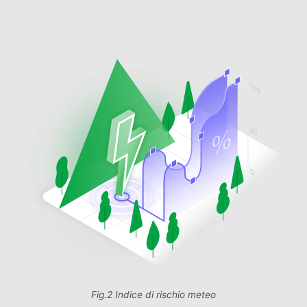
Fig.2 Indice di rischio meteo