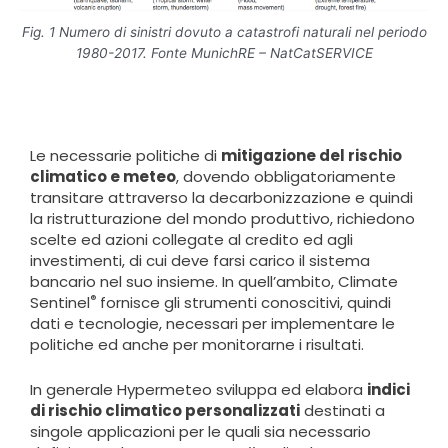
Fig. 1 Numero di sinistri dovuto a catastrofi naturali nel periodo
1980-2017. Fonte MunichRE – NatCatSERVICE
Le necessarie politiche di
mitigazione del rischio
climatico e meteo
, dovendo obbligatoriamente
transitare attraverso la decarbonizzazione e quindi
la ristrutturazione del mondo produttivo, richiedono
scelte ed azioni collegate al credito ed agli
investimenti, di cui deve farsi carico il sistema
bancario nel suo insieme. In quell’ambito, Climate
®
Sentinel
fornisce gli strumenti conoscitivi, quindi
dati e tecnologie, necessari per implementare le
politiche ed anche per monitorarne i risultati.
In generale Hypermeteo sviluppa ed elabora
indici
di rischio climatico personalizzati
destinati a
singole applicazioni per le quali sia necessario