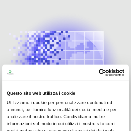
Questo sito web utilizza i cookie
Utilizziamo i cookie per personalizzare contenuti ed
annunci, per fornire funzionalità dei social media e per
analizzare il nostro traffico. Condividiamo inoltre
informazioni sul modo in cui utilizzi il nostro sito con i
nostri partner che si occupano di analisi dei dati web,