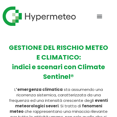
GESTIONE DEL RISCHIO METEO
E CLIMATICO:
indici e scenari con Climate
Sentinel®
L
’emergenza climatica
sta assumendo una
ricorrenza sistemica, caratterizzata da una
frequenza ed una intensità crescente degli
eventi
meteorologici severi
. Si tratta di
fenomeni
meteo
che rappresentano una minaccia rilevante
per tutte le attività umane, non solo quelle che si