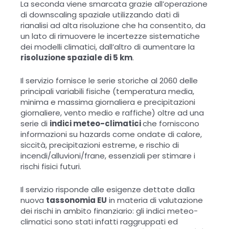
La seconda viene smarcata grazie all’operazione
di downscaling spaziale utilizzando dati di
rianalisi ad alta risoluzione che ha consentito, da
un lato di rimuovere le incertezze sistematiche
dei modelli climatici, dall’altro di aumentare la
risoluzione spaziale di 5 km
.
Il servizio fornisce le serie storiche al 2060 delle
principali variabili fisiche (temperatura media,
minima e massima giornaliera e precipitazioni
giornaliere, vento medio e raffiche) oltre ad una
serie di
indici meteo-climatici
che forniscono
informazioni su hazards come ondate di calore,
siccità, precipitazioni estreme, e rischio di
incendi/alluvioni/frane, essenziali per stimare i
rischi fisici futuri.
Il servizio risponde alle esigenze dettate dalla
nuova
tassonomia EU
in materia di valutazione
dei rischi in ambito finanziario: gli indici meteo-
climatici sono stati infatti raggruppati ed