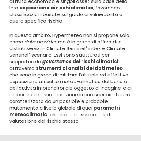
attività economica e singoli asset sulla base della
loro
esposizione ai rischi climatici
, favorendo
classificazioni basate sul grado di vulnerabilità a
quello specifico rischio.
In questo ambito, Hypermeteo non si propone solo
come
data provider
ma è in grado di offrire due
®
distinti servizi – Climate Sentinel
index e Climate
®
Sentinel
scenario. Essi sono strutturati per
supportare la
governance
dei rischi climatici
attraverso
strumenti di analisi dei dati meteo
che sono in grado di valutare l’attuale ed effettiva
esposizione al rischio meteo-climatico del bene o
dell’attività imprenditoriale oggetto di indagine, e di
elaborare una sua proiezione in uno scenario futuro
caratterizzato da un possibile e probabile
mutamento a livello globale di quei
parametri
meteoclimatici
che incidono sui modelli di
valutazione del rischio stesso.