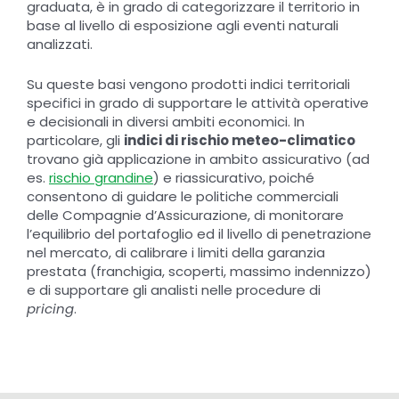
graduata, è in grado di categorizzare il territorio in
base al livello di esposizione agli eventi naturali
analizzati.
Su queste basi vengono prodotti indici territoriali
specifici in grado di supportare le attività operative
e decisionali in diversi ambiti economici. In
particolare, gli
indici di rischio meteo-climatico
trovano già applicazione in ambito assicurativo (ad
es.
rischio grandine
) e riassicurativo, poiché
consentono di guidare le politiche commerciali
delle Compagnie d’Assicurazione, di monitorare
l’equilibrio del portafoglio ed il livello di penetrazione
nel mercato, di calibrare i limiti della garanzia
prestata (franchigia, scoperti, massimo indennizzo)
e di supportare gli analisti nelle procedure di
pricing
.